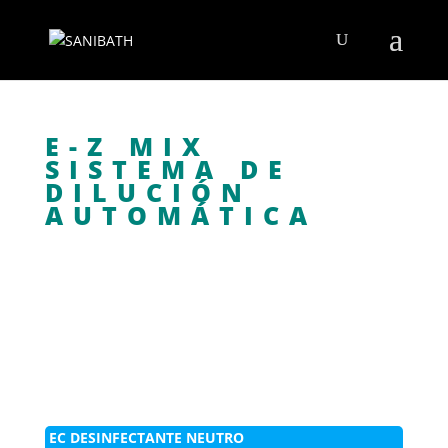
E-Z MIX
SISTEMA DE
DILUCIÓN
AUTOMÁTICA
EC DESINFECTANTE NEUTRO